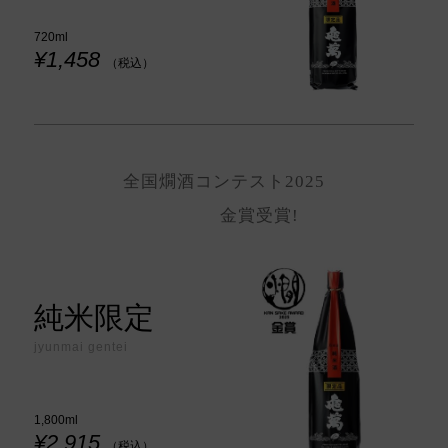
720ml
¥1,458
（税込）
全国燗酒コンテスト2025
金賞受賞!
純米限定
jyunmai gentei
1,800ml
¥2,915
（税込）