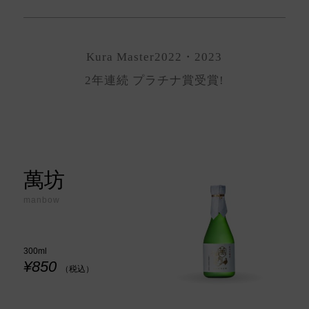
Kura Master2022・2023
2年連続 プラチナ賞受賞!
萬坊
manbow
300ml
¥850
（税込）