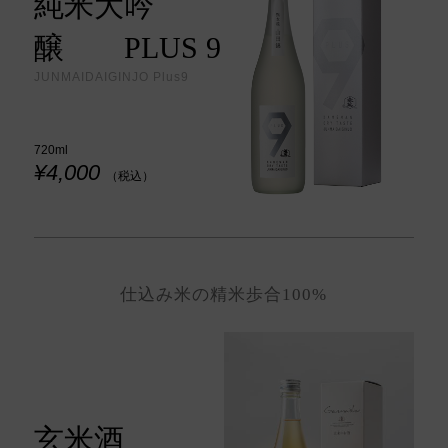
純米大吟
醸 PLUS 9
JUNMAIDAIGINJO Plus9
720ml
¥4,000
（税込）
仕込み米の精米歩合100%
玄米酒