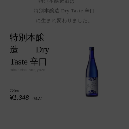
特別本醸造酒は
特別本醸造 Dry Taste 辛口
に生まれ変わりました。
特別本醸
造 Dry
Taste 辛口
tokubetsu honjyozo
720ml
¥1,348
（税込）