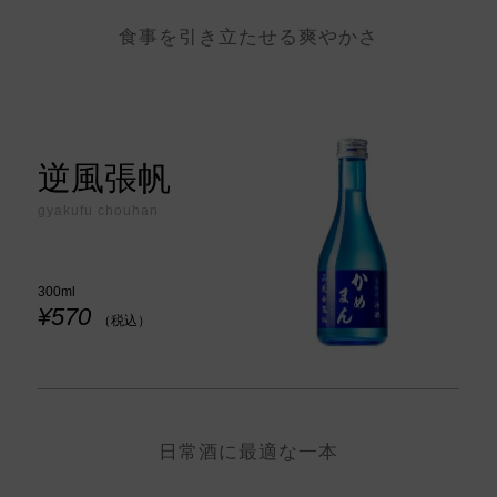
食事を引き立たせる爽やかさ
逆風張帆
gyakufu chouhan
300ml
¥570
（税込）
日常酒に最適な一本