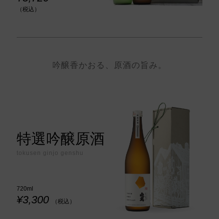
（税込）
吟醸香かおる、原酒の旨み。
特選吟醸原酒
tokusen ginjo genshu
720ml
¥3,300
（税込）