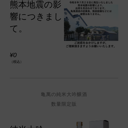
熊本地震の影
響につきまし
て。
¥0
（税込）
亀萬の純米大吟醸酒
数量限定販