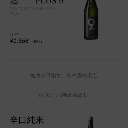
酒 PLUS 9
DRY TASTE JUNMAISHU
Plus9
720ml
¥1,568
（税込）
亀萬が目指す、食中酒の頂点
3月9日(月)新酒蔵出し!
辛口純米