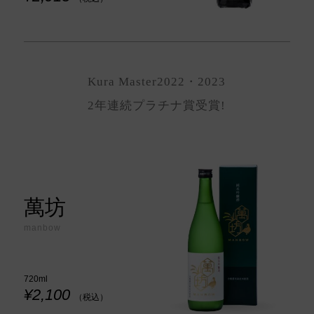
Kura Master2022・2023
2年連続プラチナ賞受賞!
萬坊
manbow
720ml
¥2,100
（税込）