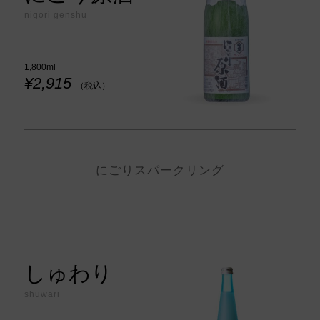
nigori genshu
1,800ml
¥2,915
（税込）
にごりスパークリング
しゅわり
shuwari