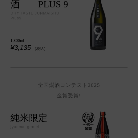
酒 PLUS 9
DRY TASTE JUNMAISHU
Plus9
1,800ml
¥3,135
（税込）
全国燗酒コンテスト2025
金賞受賞!
純米限定
jyunmai gentei