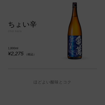
ちょい辛
choi kara
1,800ml
¥2,275
（税込）
ほどよい酸味とコク