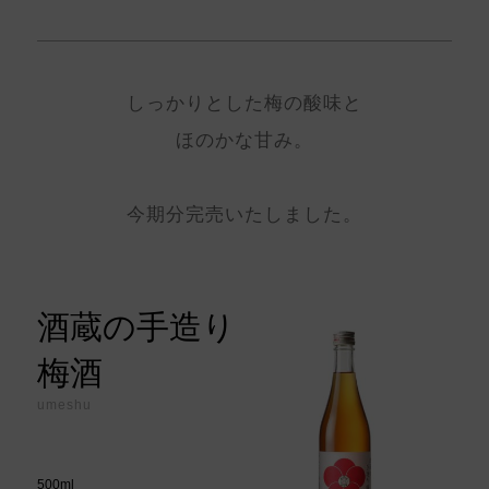
しっかりとした梅の酸味と
ほのかな甘み。
今期分完売いたしました。
酒蔵の手造り
梅酒
umeshu
500ml