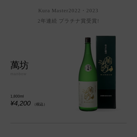
Kura Master2022・2023
2年連続 プラチナ賞受賞!
萬坊
manbow
1,800ml
¥4,200
（税込）