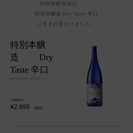
特別本醸造酒は
特別本醸造 Dry Taste 辛口
に生まれ変わりました。
特別本醸
造 Dry
Taste 辛口
tokubetsu honjyozo
1,800ml
¥2,695
（税込）