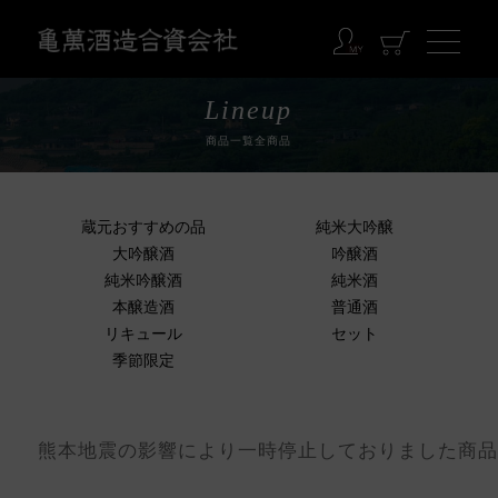
Lineup
商品一覧全商品
蔵元おすすめの品
純米大吟醸
大吟醸酒
吟醸酒
純米吟醸酒
純米酒
本醸造酒
普通酒
リキュール
セット
季節限定
熊本地震の影響により一時停止しておりました商品