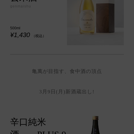
genmaishu
500ml
¥1,430
（税込）
亀萬が目指す、食中酒の頂点
3月9日(月)新酒蔵出し!
辛口純米