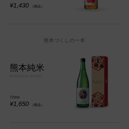
¥1,430
（税込）
熊本づくしの一本
熊本純米
kumamoto junmai
720ml
¥1,650
（税込）